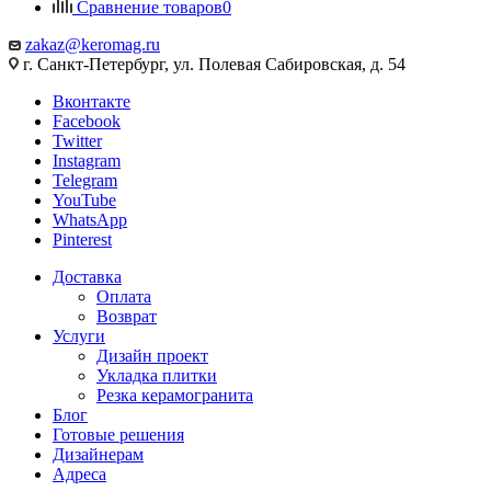
Сравнение товаров
0
zakaz@keromag.ru
г. Санкт-Петербург, ул. Полевая Сабировская, д. 54
Вконтакте
Facebook
Twitter
Instagram
Telegram
YouTube
WhatsApp
Pinterest
Доставка
Оплата
Возврат
Услуги
Дизайн проект
Укладка плитки
Резка керамогранита
Блог
Готовые решения
Дизайнерам
Адреса