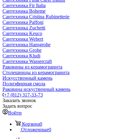
Сантехника Fir Italia
Сантехника Boheme
Сантехника Cristina Rubinetterie
Сантехника Paffoni
Сантехника Zuchetti
Сантехника Keuco
Сантехника Webert
Сантехника Hansgrohe
Сантехника Grohe
Сантехника Kludi
Сантехника Wassercraft
Раковины из керамогранита
Столешницы из керамогранита
Искусственный камень
Полиэфирная смола
Раковина искуственный камень
+7 (812) 317-33-73
Заказать звонок
Задать вопрос
Войти
Корзина
0
Отложенные
0