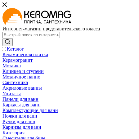
Интернет-магазин представительского класса
Каталог
Керамическая плитка
Керамогранит
Мозаика
Клинкер и ступени
Мозаичное панно
Сантехника
Акриловые ванны
Унитазы
Панели для ванн
Каркасы для ванн
Комплектующие для ванн
Ножки для ванн
Ручки для ванн
Карнизы для ванн
Категория
Смесители для биде