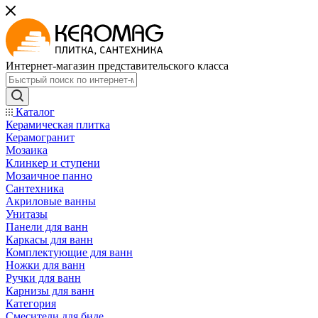
Интернет-магазин представительского класса
Каталог
Керамическая плитка
Керамогранит
Мозаика
Клинкер и ступени
Мозаичное панно
Сантехника
Акриловые ванны
Унитазы
Панели для ванн
Каркасы для ванн
Комплектующие для ванн
Ножки для ванн
Ручки для ванн
Карнизы для ванн
Категория
Смесители для биде