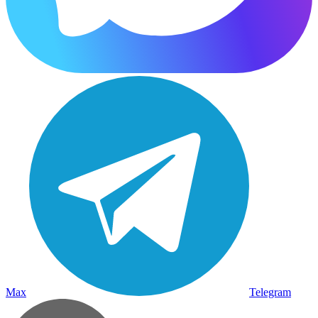
Max
Telegram