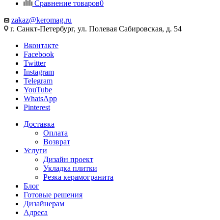
Сравнение товаров
0
zakaz@keromag.ru
г. Санкт-Петербург, ул. Полевая Сабировская, д. 54
Вконтакте
Facebook
Twitter
Instagram
Telegram
YouTube
WhatsApp
Pinterest
Доставка
Оплата
Возврат
Услуги
Дизайн проект
Укладка плитки
Резка керамогранита
Блог
Готовые решения
Дизайнерам
Адреса