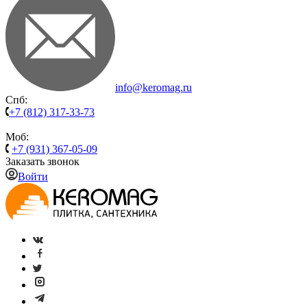
info@keromag.ru
Спб:
+7 (812) 317-33-73
Моб:
+7 (931) 367-05-09
Заказать звонок
Войти