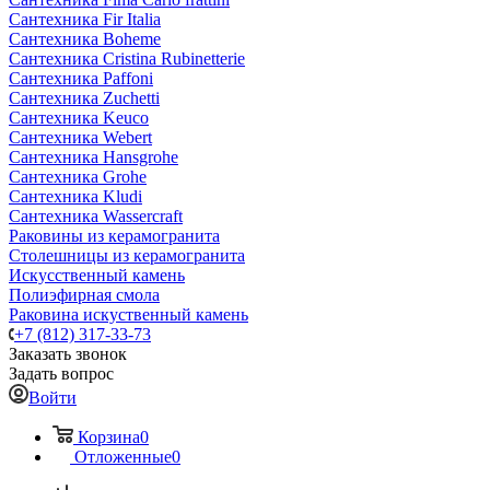
Сантехника Fir Italia
Сантехника Boheme
Сантехника Cristina Rubinetterie
Сантехника Paffoni
Сантехника Zuchetti
Сантехника Keuco
Сантехника Webert
Сантехника Hansgrohe
Сантехника Grohe
Сантехника Kludi
Сантехника Wassercraft
Раковины из керамогранита
Столешницы из керамогранита
Искусственный камень
Полиэфирная смола
Раковина искуственный камень
+7 (812) 317-33-73
Заказать звонок
Задать вопрос
Войти
Корзина
0
Отложенные
0