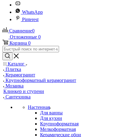
WhatsApp
Pinterest
Сравнение
0
Отложенные
0
Корзина
0
Каталог
Плитка
Керамогранит
Крупноформатный керамогранит
Мозаика
Клинкер и ступени
Сантехника
Настенная
Для ванны
Для кухни
Крупноформатная
Мелкоформатная
Керамические обои