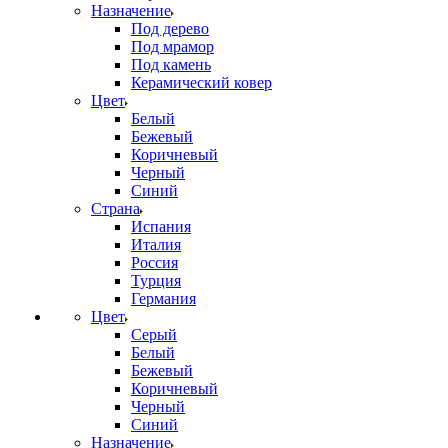
Назначение
Под дерево
Под мрамор
Под камень
Керамический ковер
Цвет
Белый
Бежевый
Коричневый
Черный
Синий
Страна
Испания
Италия
Россия
Турция
Германия
Цвет
Серый
Белый
Бежевый
Коричневый
Черный
Синий
Назначение