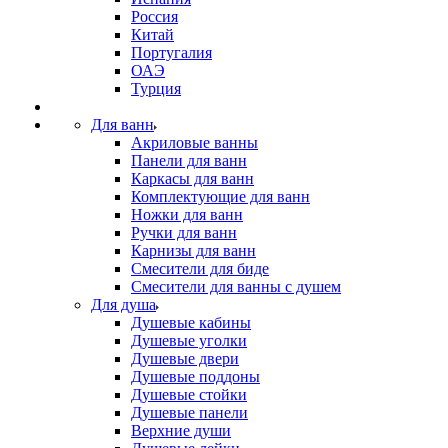
Россия
Китай
Португалия
ОАЭ
Турция
Для ванн
Акриловые ванны
Панели для ванн
Каркасы для ванн
Комплектующие для ванн
Ножки для ванн
Ручки для ванн
Карнизы для ванн
Смесители для биде
Смесители для ванны с душем
Для душа
Душевые кабины
Душевые уголки
Душевые двери
Душевые поддоны
Душевые стойки
Душевые панели
Верхние души