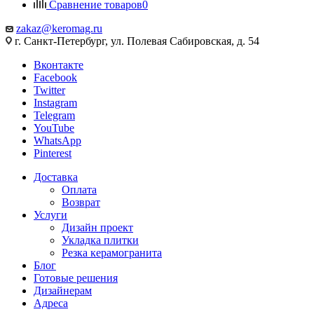
Сравнение товаров
0
zakaz@keromag.ru
г. Санкт-Петербург, ул. Полевая Сабировская, д. 54
Вконтакте
Facebook
Twitter
Instagram
Telegram
YouTube
WhatsApp
Pinterest
Доставка
Оплата
Возврат
Услуги
Дизайн проект
Укладка плитки
Резка керамогранита
Блог
Готовые решения
Дизайнерам
Адреса