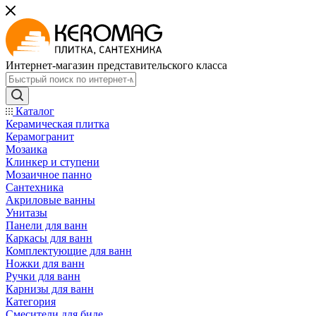
Интернет-магазин представительского класса
Каталог
Керамическая плитка
Керамогранит
Мозаика
Клинкер и ступени
Мозаичное панно
Сантехника
Акриловые ванны
Унитазы
Панели для ванн
Каркасы для ванн
Комплектующие для ванн
Ножки для ванн
Ручки для ванн
Карнизы для ванн
Категория
Смесители для биде