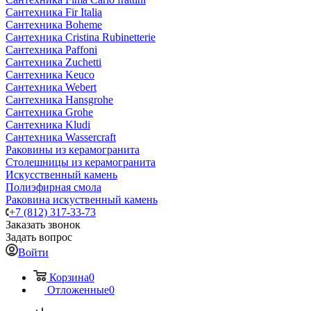
Сантехника Fir Italia
Сантехника Boheme
Сантехника Cristina Rubinetterie
Сантехника Paffoni
Сантехника Zuchetti
Сантехника Keuco
Сантехника Webert
Сантехника Hansgrohe
Сантехника Grohe
Сантехника Kludi
Сантехника Wassercraft
Раковины из керамогранита
Столешницы из керамогранита
Искусственный камень
Полиэфирная смола
Раковина искуственный камень
+7 (812) 317-33-73
Заказать звонок
Задать вопрос
Войти
Корзина
0
Отложенные
0