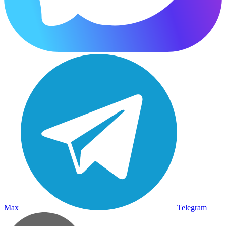
Max
Telegram