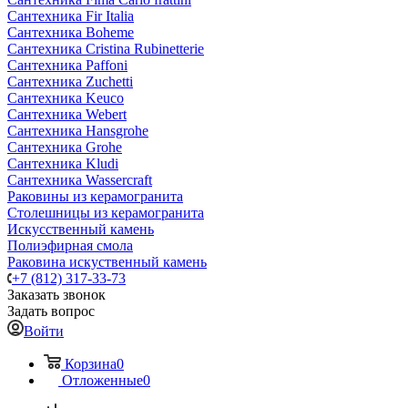
Сантехника Fir Italia
Сантехника Boheme
Сантехника Cristina Rubinetterie
Сантехника Paffoni
Сантехника Zuchetti
Сантехника Keuco
Сантехника Webert
Сантехника Hansgrohe
Сантехника Grohe
Сантехника Kludi
Сантехника Wassercraft
Раковины из керамогранита
Столешницы из керамогранита
Искусственный камень
Полиэфирная смола
Раковина искуственный камень
+7 (812) 317-33-73
Заказать звонок
Задать вопрос
Войти
Корзина
0
Отложенные
0