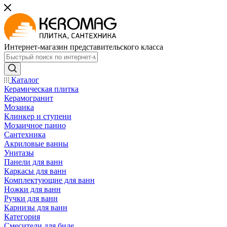
Интернет-магазин представительского класса
Каталог
Керамическая плитка
Керамогранит
Мозаика
Клинкер и ступени
Мозаичное панно
Сантехника
Акриловые ванны
Унитазы
Панели для ванн
Каркасы для ванн
Комплектующие для ванн
Ножки для ванн
Ручки для ванн
Карнизы для ванн
Категория
Смесители для биде