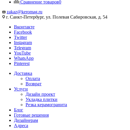
Сравнение товаров
0
zakaz@keromag.ru
г. Санкт-Петербург, ул. Полевая Сабировская, д. 54
Вконтакте
Facebook
Twitter
Instagram
Telegram
YouTube
WhatsApp
Pinterest
Доставка
Оплата
Возврат
Услуги
Дизайн проект
Укладка плитки
Резка керамогранита
Блог
Готовые решения
Дизайнерам
Адреса