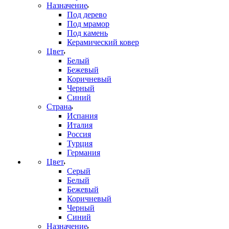
Назначение
Под дерево
Под мрамор
Под камень
Керамический ковер
Цвет
Белый
Бежевый
Коричневый
Черный
Синий
Страна
Испания
Италия
Россия
Турция
Германия
Цвет
Серый
Белый
Бежевый
Коричневый
Черный
Синий
Назначение