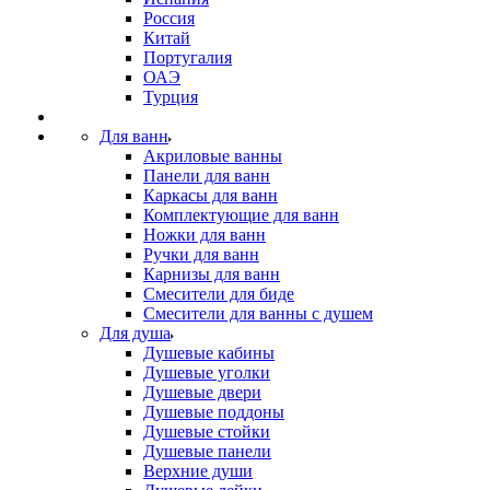
Россия
Китай
Португалия
ОАЭ
Турция
Для ванн
Акриловые ванны
Панели для ванн
Каркасы для ванн
Комплектующие для ванн
Ножки для ванн
Ручки для ванн
Карнизы для ванн
Смесители для биде
Смесители для ванны с душем
Для душа
Душевые кабины
Душевые уголки
Душевые двери
Душевые поддоны
Душевые стойки
Душевые панели
Верхние души