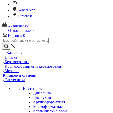
WhatsApp
Pinterest
Сравнение
0
Отложенные
0
Корзина
0
Каталог
Плитка
Керамогранит
Крупноформатный керамогранит
Мозаика
Клинкер и ступени
Сантехника
Настенная
Для ванны
Для кухни
Крупноформатная
Мелкоформатная
Керамические обои