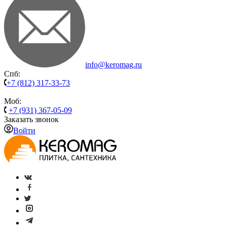
info@keromag.ru
Спб:
+7 (812) 317-33-73
Моб:
+7 (931) 367-05-09
Заказать звонок
Войти