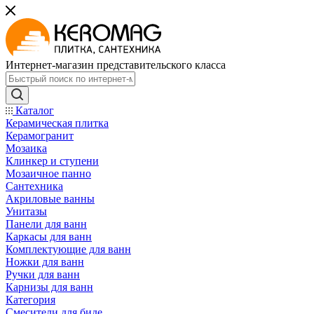
Интернет-магазин представительского класса
Каталог
Керамическая плитка
Керамогранит
Мозаика
Клинкер и ступени
Мозаичное панно
Сантехника
Акриловые ванны
Унитазы
Панели для ванн
Каркасы для ванн
Комплектующие для ванн
Ножки для ванн
Ручки для ванн
Карнизы для ванн
Категория
Смесители для биде