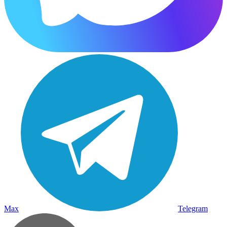
Max
Telegram