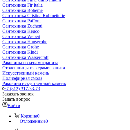
Сантехника Fir Italia
Сантехника Boheme
Сантехника Cristina Rubinetterie
Сантехника Paffoni
Сантехника Zuchetti
Сантехника Keuco
Сантехника Webert
Сантехника Hansgrohe
Сантехника Grohe
Сантехника Kludi
Сантехника Wassercraft
Раковины из керамогранита
Столешницы из керамогранита
Искусственный камень
Полиэфирная смола
Раковина искуственный камень
+7 (812) 317-33-73
Заказать звонок
Задать вопрос
Войти
Корзина
0
Отложенные
0