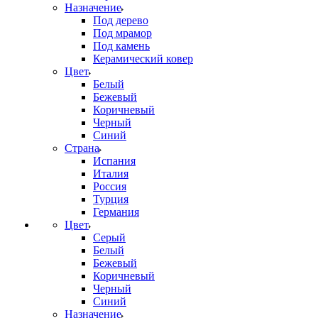
Назначение
Под дерево
Под мрамор
Под камень
Керамический ковер
Цвет
Белый
Бежевый
Коричневый
Черный
Синий
Страна
Испания
Италия
Россия
Турция
Германия
Цвет
Серый
Белый
Бежевый
Коричневый
Черный
Синий
Назначение