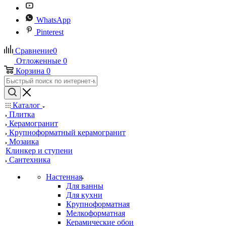
WhatsApp
Pinterest
Сравнение
0
Отложенные
0
Корзина
0
Каталог
Плитка
Керамогранит
Крупноформатный керамогранит
Мозаика
Клинкер и ступени
Сантехника
Настенная
Для ванны
Для кухни
Крупноформатная
Мелкоформатная
Керамические обои