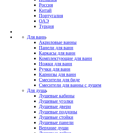
Россия
Китай
Португалия
ОАЭ
Турция
Для ванн
Акриловые ванны
Панели для ванн
Каркасы для ванн
Комплектующие для ванн
Ножки для ванн
Ручки для ванн
Карнизы для ванн
Смесители для биде
Смесители для ванны с душем
Для душа
Душевые кабины
Душевые уголки
Душевые двери
Душевые поддоны
Душевые стойки
Душевые панели
Верхние души