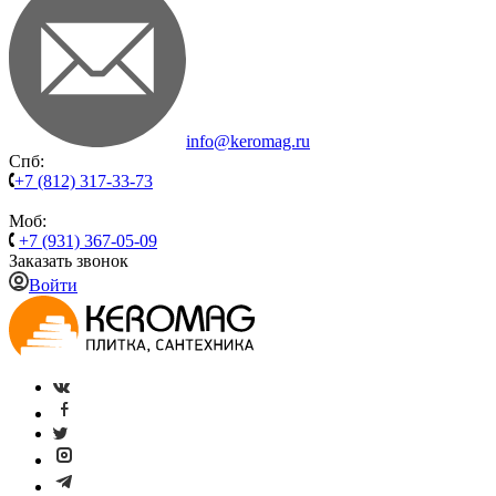
info@keromag.ru
Спб:
+7 (812) 317-33-73
Моб:
+7 (931) 367-05-09
Заказать звонок
Войти