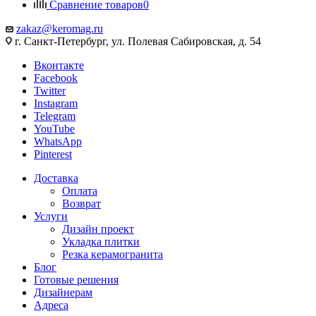
Сравнение товаров
0
zakaz@keromag.ru
г. Санкт-Петербург, ул. Полевая Сабировская, д. 54
Вконтакте
Facebook
Twitter
Instagram
Telegram
YouTube
WhatsApp
Pinterest
Доставка
Оплата
Возврат
Услуги
Дизайн проект
Укладка плитки
Резка керамогранита
Блог
Готовые решения
Дизайнерам
Адреса