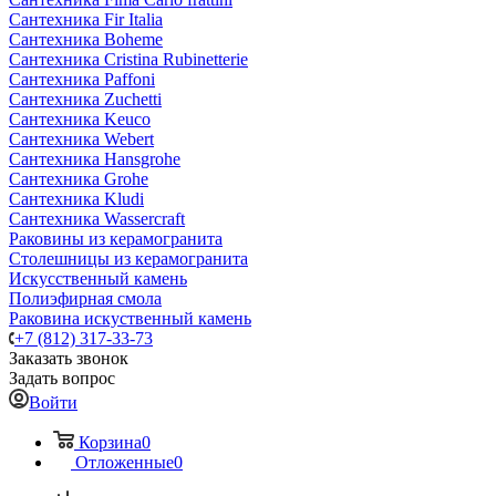
Сантехника Fir Italia
Сантехника Boheme
Сантехника Cristina Rubinetterie
Сантехника Paffoni
Сантехника Zuchetti
Сантехника Keuco
Сантехника Webert
Сантехника Hansgrohe
Сантехника Grohe
Сантехника Kludi
Сантехника Wassercraft
Раковины из керамогранита
Столешницы из керамогранита
Искусственный камень
Полиэфирная смола
Раковина искуственный камень
+7 (812) 317-33-73
Заказать звонок
Задать вопрос
Войти
Корзина
0
Отложенные
0