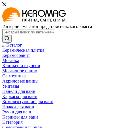
Интернет-магазин представительского класса
Каталог
Керамическая плитка
Керамогранит
Мозаика
Клинкер и ступени
Мозаичное панно
Сантехника
Акриловые ванны
Унитазы
Панели для ванн
Каркасы для ванн
Комплектующие для ванн
Ножки для ванн
Ручки для ванн
Карнизы для ванн
Категория
Смесители для биде