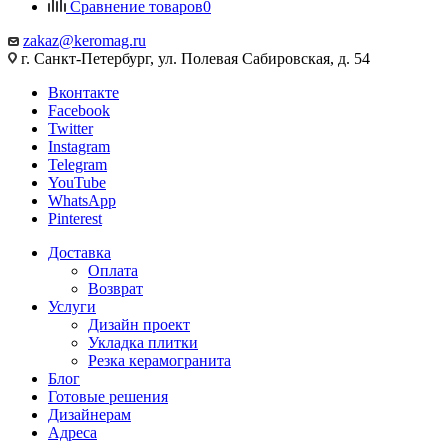
Сравнение товаров
0
zakaz@keromag.ru
г. Санкт-Петербург, ул. Полевая Сабировская, д. 54
Вконтакте
Facebook
Twitter
Instagram
Telegram
YouTube
WhatsApp
Pinterest
Доставка
Оплата
Возврат
Услуги
Дизайн проект
Укладка плитки
Резка керамогранита
Блог
Готовые решения
Дизайнерам
Адреса