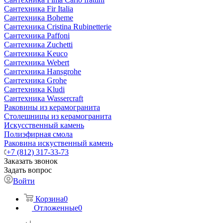
Сантехника Fir Italia
Сантехника Boheme
Сантехника Cristina Rubinetterie
Сантехника Paffoni
Сантехника Zuchetti
Сантехника Keuco
Сантехника Webert
Сантехника Hansgrohe
Сантехника Grohe
Сантехника Kludi
Сантехника Wassercraft
Раковины из керамогранита
Столешницы из керамогранита
Искусственный камень
Полиэфирная смола
Раковина искуственный камень
+7 (812) 317-33-73
Заказать звонок
Задать вопрос
Войти
Корзина
0
Отложенные
0