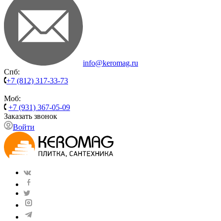
info@keromag.ru
Спб:
+7 (812) 317-33-73
Моб:
+7 (931) 367-05-09
Заказать звонок
Войти