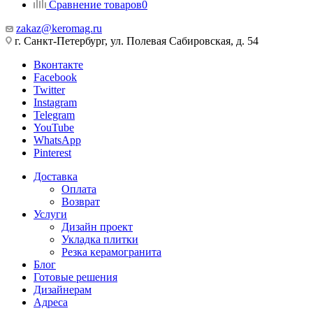
Сравнение товаров
0
zakaz@keromag.ru
г. Санкт-Петербург, ул. Полевая Сабировская, д. 54
Вконтакте
Facebook
Twitter
Instagram
Telegram
YouTube
WhatsApp
Pinterest
Доставка
Оплата
Возврат
Услуги
Дизайн проект
Укладка плитки
Резка керамогранита
Блог
Готовые решения
Дизайнерам
Адреса