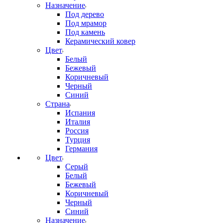
Назначение
Под дерево
Под мрамор
Под камень
Керамический ковер
Цвет
Белый
Бежевый
Коричневый
Черный
Синий
Страна
Испания
Италия
Россия
Турция
Германия
Цвет
Серый
Белый
Бежевый
Коричневый
Черный
Синий
Назначение