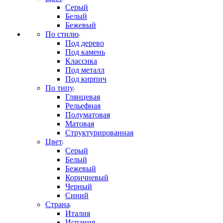
Серый
Белый
Бежевый
По стилю
Под дерево
Под камень
Классика
Под металл
Под кирпич
По типу
Глянцевая
Рельефная
Полуматовая
Матовая
Структурированная
Цвет
Серый
Белый
Бежевый
Коричневый
Черный
Синий
Страна
Италия
Испания