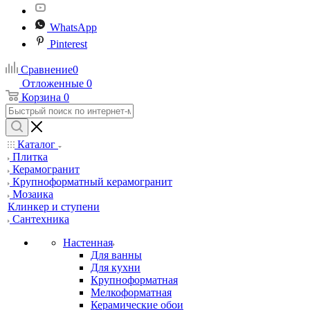
WhatsApp
Pinterest
Сравнение
0
Отложенные
0
Корзина
0
Каталог
Плитка
Керамогранит
Крупноформатный керамогранит
Мозаика
Клинкер и ступени
Сантехника
Настенная
Для ванны
Для кухни
Крупноформатная
Мелкоформатная
Керамические обои