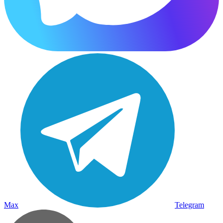
Max
Telegram