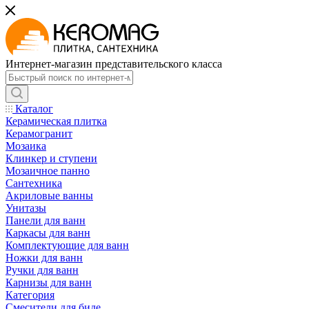
Интернет-магазин представительского класса
Каталог
Керамическая плитка
Керамогранит
Мозаика
Клинкер и ступени
Мозаичное панно
Сантехника
Акриловые ванны
Унитазы
Панели для ванн
Каркасы для ванн
Комплектующие для ванн
Ножки для ванн
Ручки для ванн
Карнизы для ванн
Категория
Смесители для биде