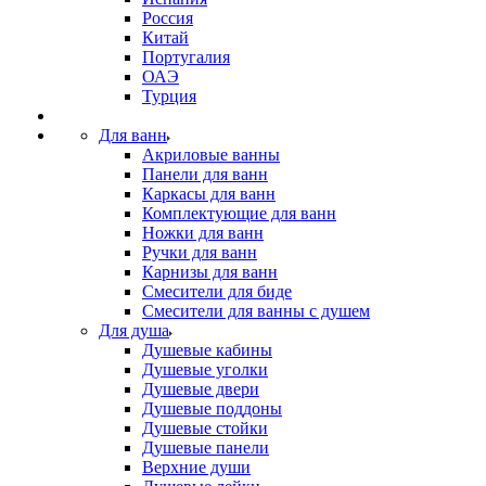
Россия
Китай
Португалия
ОАЭ
Турция
Для ванн
Акриловые ванны
Панели для ванн
Каркасы для ванн
Комплектующие для ванн
Ножки для ванн
Ручки для ванн
Карнизы для ванн
Смесители для биде
Смесители для ванны с душем
Для душа
Душевые кабины
Душевые уголки
Душевые двери
Душевые поддоны
Душевые стойки
Душевые панели
Верхние души