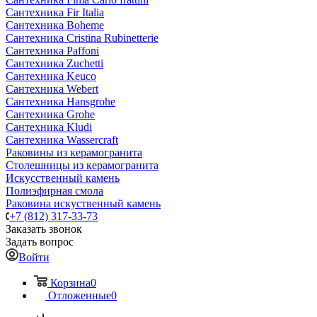
Сантехника Fir Italia
Сантехника Boheme
Сантехника Cristina Rubinetterie
Сантехника Paffoni
Сантехника Zuchetti
Сантехника Keuco
Сантехника Webert
Сантехника Hansgrohe
Сантехника Grohe
Сантехника Kludi
Сантехника Wassercraft
Раковины из керамогранита
Столешницы из керамогранита
Искусственный камень
Полиэфирная смола
Раковина искуственный камень
+7 (812) 317-33-73
Заказать звонок
Задать вопрос
Войти
Корзина
0
Отложенные
0