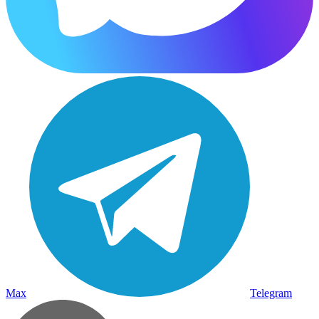
Max
Telegram