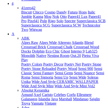
4
41zero42
Biscuit
Chicco
Cosmo
Dandy
Futura
Hops
Italic
Jumble
Kappa
Mou
Nok
Otto
Paper41 Lux
Paper41
Pro
Pixel41
Pulp
Rigo
Solo
Spectre
Superclassica SCB
Superclassica SCG
Superclassica SCW
Technicolor
Two
Wigwag
A
ABK
Alpes Raw
Alpes Wide
Alterego
Atlantis
Blend
Crossroad Brick
Crossroad Chalk
Crossroad Wood
Docks
Dolphin
Eco Chic
Ghost
Interno 9
Lab325
Monolith
Native
Nesting Room
Out.20
Pietra Viva
Play
Poetry Colors
Poetry Decor
Poetry Net
Poetry Stone
Poetry Stone Reloaded
Poetry Wood
Sensi 900
Sensi
Classic
Sensi Fantasy
Sensi Gems
Sensi Nuance
Sensi
Roma
Sensi Signoria
Sensi Up
Sensi Wide
Soleras
Unika
Wide And Style CERAMIC WALLPAPER
Wide And Style Mini
Wide And Style Mini Vol2
Absolut Keramika
Amund
Axel
Caristo
Celebes
Corfu
Ellesmere
Galapagos
Islandia
Java
Marshall
Mindanao
Sajalin
Troya
Vannatu
Vintage
Adex