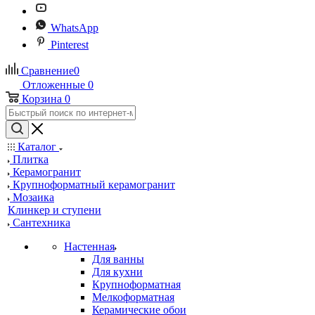
WhatsApp
Pinterest
Сравнение
0
Отложенные
0
Корзина
0
Каталог
Плитка
Керамогранит
Крупноформатный керамогранит
Мозаика
Клинкер и ступени
Сантехника
Настенная
Для ванны
Для кухни
Крупноформатная
Мелкоформатная
Керамические обои