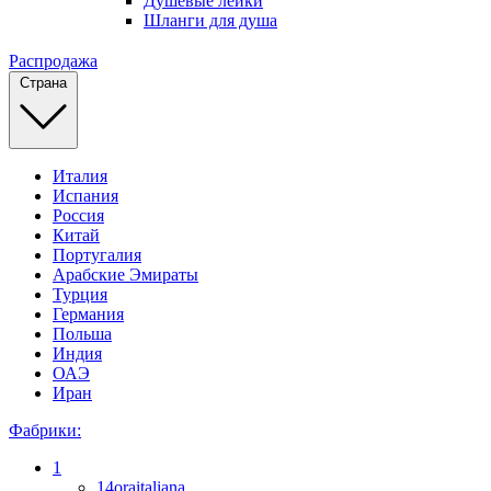
Душевые лейки
Шланги для душа
Распродажа
Страна
Италия
Испания
Россия
Китай
Португалия
Арабские Эмираты
Турция
Германия
Польша
Индия
ОАЭ
Иран
Фабрики:
1
14oraitaliana