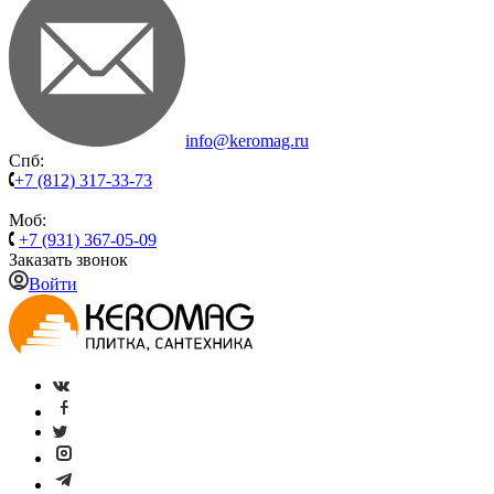
info@keromag.ru
Спб:
+7 (812) 317-33-73
Моб:
+7 (931) 367-05-09
Заказать звонок
Войти