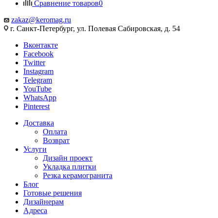
Сравнение товаров
0
zakaz@keromag.ru
г. Санкт-Петербург, ул. Полевая Сабировская, д. 54
Вконтакте
Facebook
Twitter
Instagram
Telegram
YouTube
WhatsApp
Pinterest
Доставка
Оплата
Возврат
Услуги
Дизайн проект
Укладка плитки
Резка керамогранита
Блог
Готовые решения
Дизайнерам
Адреса