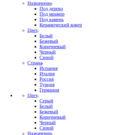
Назначение
Под дерево
Под мрамор
Под камень
Керамический ковер
Цвет
Белый
Бежевый
Коричневый
Черный
Синий
Страна
Испания
Италия
Россия
Турция
Германия
Цвет
Серый
Белый
Бежевый
Коричневый
Черный
Синий
Назначение