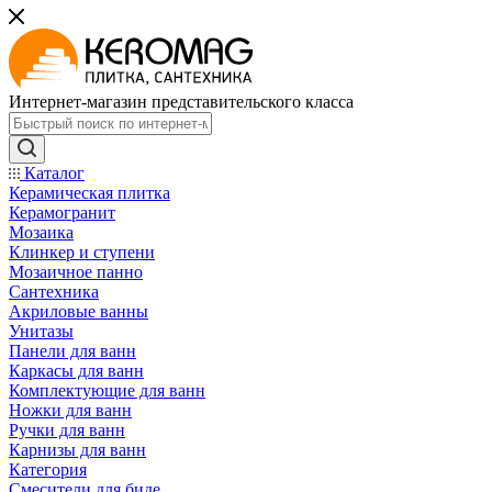
Интернет-магазин представительского класса
Каталог
Керамическая плитка
Керамогранит
Мозаика
Клинкер и ступени
Мозаичное панно
Сантехника
Акриловые ванны
Унитазы
Панели для ванн
Каркасы для ванн
Комплектующие для ванн
Ножки для ванн
Ручки для ванн
Карнизы для ванн
Категория
Смесители для биде