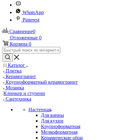
WhatsApp
Pinterest
Сравнение
0
Отложенные
0
Корзина
0
Каталог
Плитка
Керамогранит
Крупноформатный керамогранит
Мозаика
Клинкер и ступени
Сантехника
Настенная
Для ванны
Для кухни
Крупноформатная
Мелкоформатная
Керамические обои