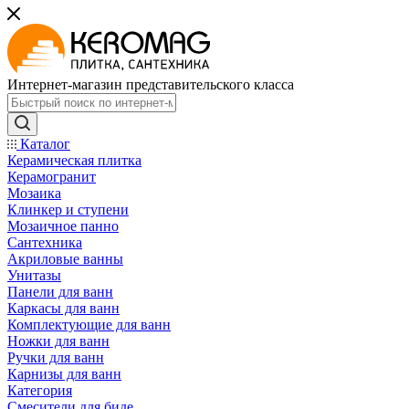
Интернет-магазин представительского класса
Каталог
Керамическая плитка
Керамогранит
Мозаика
Клинкер и ступени
Мозаичное панно
Сантехника
Акриловые ванны
Унитазы
Панели для ванн
Каркасы для ванн
Комплектующие для ванн
Ножки для ванн
Ручки для ванн
Карнизы для ванн
Категория
Смесители для биде