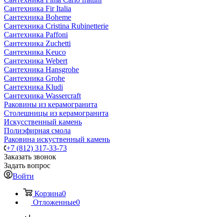
Сантехника Fir Italia
Сантехника Boheme
Сантехника Cristina Rubinetterie
Сантехника Paffoni
Сантехника Zuchetti
Сантехника Keuco
Сантехника Webert
Сантехника Hansgrohe
Сантехника Grohe
Сантехника Kludi
Сантехника Wassercraft
Раковины из керамогранита
Столешницы из керамогранита
Искусственный камень
Полиэфирная смола
Раковина искуственный камень
+7 (812) 317-33-73
Заказать звонок
Задать вопрос
Войти
Корзина
0
Отложенные
0