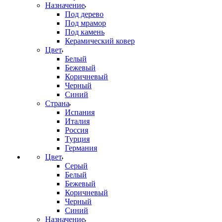
Назначение
Под дерево
Под мрамор
Под камень
Керамический ковер
Цвет
Белый
Бежевый
Коричневый
Черный
Синий
Страна
Испания
Италия
Россия
Турция
Германия
Цвет
Серый
Белый
Бежевый
Коричневый
Черный
Синий
Назначение