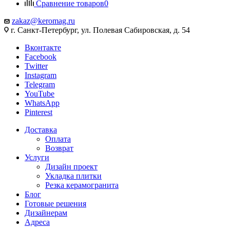
Сравнение товаров
0
zakaz@keromag.ru
г. Санкт-Петербург, ул. Полевая Сабировская, д. 54
Вконтакте
Facebook
Twitter
Instagram
Telegram
YouTube
WhatsApp
Pinterest
Доставка
Оплата
Возврат
Услуги
Дизайн проект
Укладка плитки
Резка керамогранита
Блог
Готовые решения
Дизайнерам
Адреса