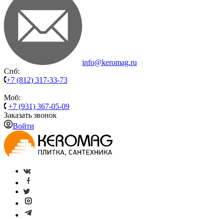
info@keromag.ru
Спб:
+7 (812) 317-33-73
Моб:
+7 (931) 367-05-09
Заказать звонок
Войти