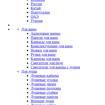
Россия
Китай
Португалия
ОАЭ
Турция
Для ванн
Акриловые ванны
Панели для ванн
Каркасы для ванн
Комплектующие для ванн
Ножки для ванн
Ручки для ванн
Карнизы для ванн
Смесители для биде
Смесители для ванны с душем
Для душа
Душевые кабины
Душевые уголки
Душевые двери
Душевые поддоны
Душевые стойки
Душевые панели
Верхние души