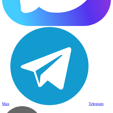
Max
Telegram