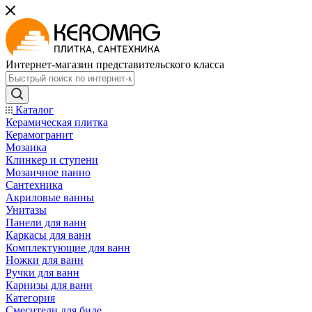
Интернет-магазин представительского класса
Каталог
Керамическая плитка
Керамогранит
Мозаика
Клинкер и ступени
Мозаичное панно
Сантехника
Акриловые ванны
Унитазы
Панели для ванн
Каркасы для ванн
Комплектующие для ванн
Ножки для ванн
Ручки для ванн
Карнизы для ванн
Категория
Смесители для биде