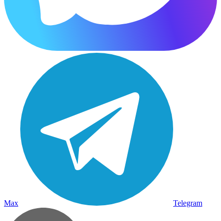
Max
Telegram