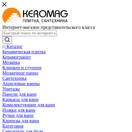
Интернет-магазин представительского класса
Каталог
Керамическая плитка
Керамогранит
Мозаика
Клинкер и ступени
Мозаичное панно
Сантехника
Акриловые ванны
Унитазы
Панели для ванн
Каркасы для ванн
Комплектующие для ванн
Ножки для ванн
Ручки для ванн
Карнизы для ванн
Категория
Смесители для биде