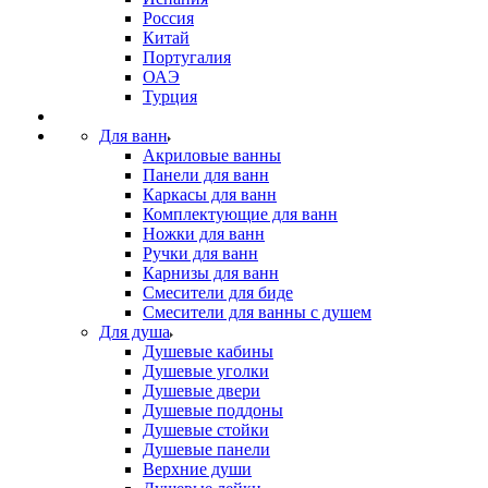
Россия
Китай
Португалия
ОАЭ
Турция
Для ванн
Акриловые ванны
Панели для ванн
Каркасы для ванн
Комплектующие для ванн
Ножки для ванн
Ручки для ванн
Карнизы для ванн
Смесители для биде
Смесители для ванны с душем
Для душа
Душевые кабины
Душевые уголки
Душевые двери
Душевые поддоны
Душевые стойки
Душевые панели
Верхние души