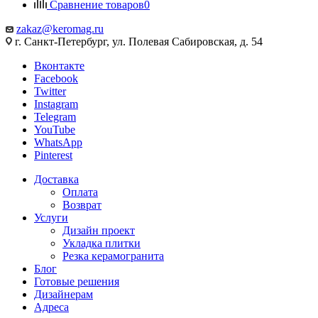
Сравнение товаров
0
zakaz@keromag.ru
г. Санкт-Петербург, ул. Полевая Сабировская, д. 54
Вконтакте
Facebook
Twitter
Instagram
Telegram
YouTube
WhatsApp
Pinterest
Доставка
Оплата
Возврат
Услуги
Дизайн проект
Укладка плитки
Резка керамогранита
Блог
Готовые решения
Дизайнерам
Адреса