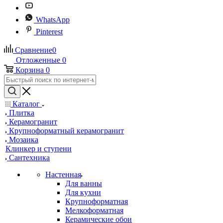
WhatsApp
Pinterest
Сравнение
0
Отложенные
0
Корзина
0
Каталог
Плитка
Керамогранит
Крупноформатный керамогранит
Мозаика
Клинкер и ступени
Сантехника
Настенная
Для ванны
Для кухни
Крупноформатная
Мелкоформатная
Керамические обои