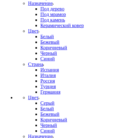
Назначение
Под дерево
Под мрамор
Под камень
Керамический ковер
Цвет
Белый
Бежевый
Коричневый
Черный
Синий
Страна
Испания
Италия
Россия
Турция
Германия
Цвет
Серый
Белый
Бежевый
Коричневый
Черный
Синий
Назначение