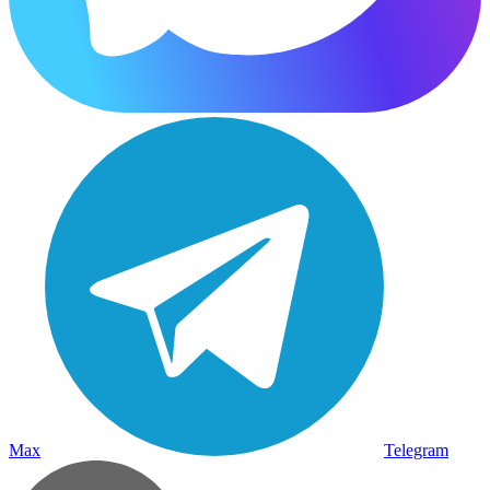
Max
Telegram