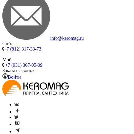
info@keromag.ru
Спб:
+7 (812) 317-33-73
Моб:
+7 (931) 367-05-09
Заказать звонок
Войти