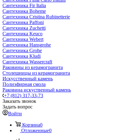
Сантехника Fir Italia
Сантехника Boheme
Сантехника Cristina Rubinetterie
Сантехника Paffoni
Сантехника Zuchetti
Сантехника Keuco
Сантехника Webert
Сантехника Hansgrohe
Сантехника Grohe
Сантехника Kludi
Сантехника Wassercraft
Раковины из керамогранита
Столешницы из керамогранита
Искусственный камень
Полиэфирная смола
Раковина искуственный камень
+7 (812) 317-33-73
Заказать звонок
Задать вопрос
Войти
Корзина
0
Отложенные
0