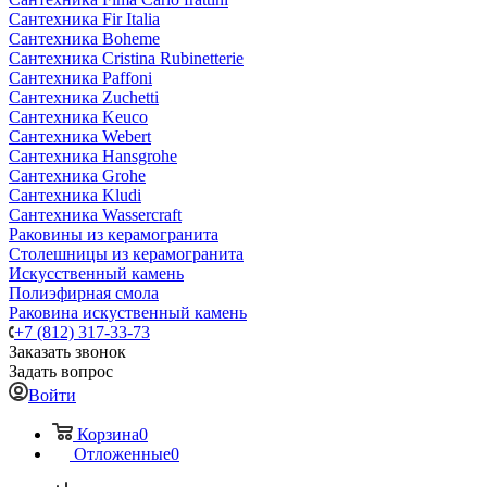
Сантехника Fir Italia
Сантехника Boheme
Сантехника Cristina Rubinetterie
Сантехника Paffoni
Сантехника Zuchetti
Сантехника Keuco
Сантехника Webert
Сантехника Hansgrohe
Сантехника Grohe
Сантехника Kludi
Сантехника Wassercraft
Раковины из керамогранита
Столешницы из керамогранита
Искусственный камень
Полиэфирная смола
Раковина искуственный камень
+7 (812) 317-33-73
Заказать звонок
Задать вопрос
Войти
Корзина
0
Отложенные
0