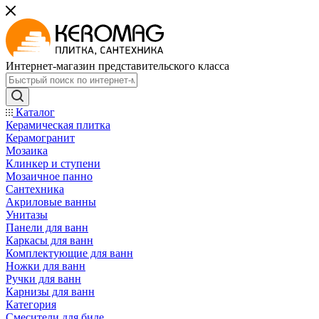
Интернет-магазин представительского класса
Каталог
Керамическая плитка
Керамогранит
Мозаика
Клинкер и ступени
Мозаичное панно
Сантехника
Акриловые ванны
Унитазы
Панели для ванн
Каркасы для ванн
Комплектующие для ванн
Ножки для ванн
Ручки для ванн
Карнизы для ванн
Категория
Смесители для биде