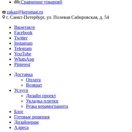
Сравнение товаров
0
zakaz@keromag.ru
г. Санкт-Петербург, ул. Полевая Сабировская, д. 54
Вконтакте
Facebook
Twitter
Instagram
Telegram
YouTube
WhatsApp
Pinterest
Доставка
Оплата
Возврат
Услуги
Дизайн проект
Укладка плитки
Резка керамогранита
Блог
Готовые решения
Дизайнерам
Адреса