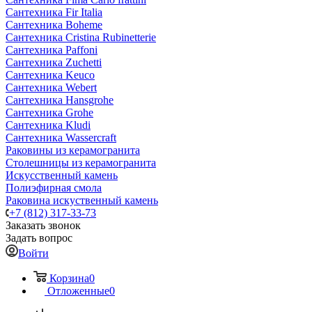
Сантехника Fir Italia
Сантехника Boheme
Сантехника Cristina Rubinetterie
Сантехника Paffoni
Сантехника Zuchetti
Сантехника Keuco
Сантехника Webert
Сантехника Hansgrohe
Сантехника Grohe
Сантехника Kludi
Сантехника Wassercraft
Раковины из керамогранита
Столешницы из керамогранита
Искусственный камень
Полиэфирная смола
Раковина искуственный камень
+7 (812) 317-33-73
Заказать звонок
Задать вопрос
Войти
Корзина
0
Отложенные
0