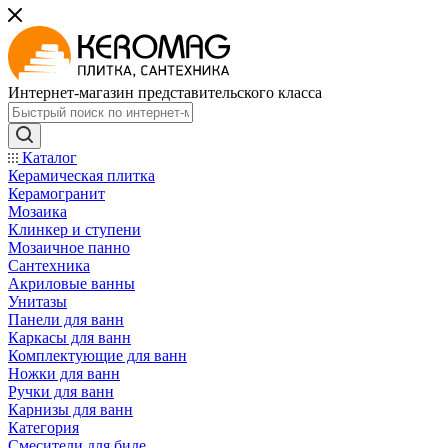
Интернет-магазин представительского класса
Каталог
Керамическая плитка
Керамогранит
Мозаика
Клинкер и ступени
Мозаичное панно
Сантехника
Акриловые ванны
Унитазы
Панели для ванн
Каркасы для ванн
Комплектующие для ванн
Ножки для ванн
Ручки для ванн
Карнизы для ванн
Категория
Смесители для биде