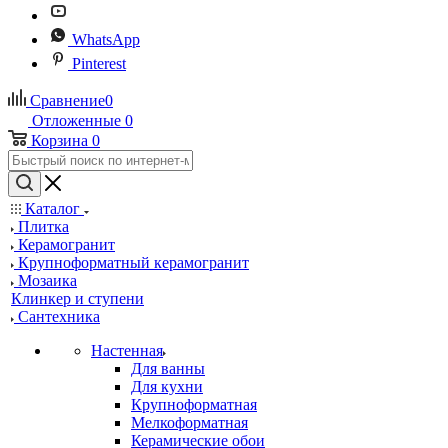
WhatsApp
Pinterest
Сравнение
0
Отложенные
0
Корзина
0
Каталог
Плитка
Керамогранит
Крупноформатный керамогранит
Мозаика
Клинкер и ступени
Сантехника
Настенная
Для ванны
Для кухни
Крупноформатная
Мелкоформатная
Керамические обои