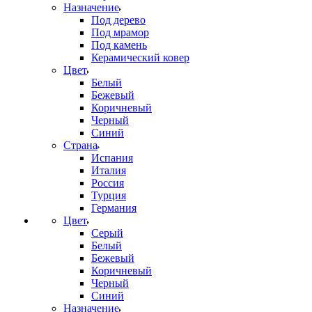
Назначение
Под дерево
Под мрамор
Под камень
Керамический ковер
Цвет
Белый
Бежевый
Коричневый
Черный
Синий
Страна
Испания
Италия
Россия
Турция
Германия
Цвет
Серый
Белый
Бежевый
Коричневый
Черный
Синий
Назначение