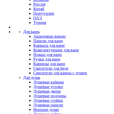
Россия
Китай
Португалия
ОАЭ
Турция
Для ванн
Акриловые ванны
Панели для ванн
Каркасы для ванн
Комплектующие для ванн
Ножки для ванн
Ручки для ванн
Карнизы для ванн
Смесители для биде
Смесители для ванны с душем
Для душа
Душевые кабины
Душевые уголки
Душевые двери
Душевые поддоны
Душевые стойки
Душевые панели
Верхние души