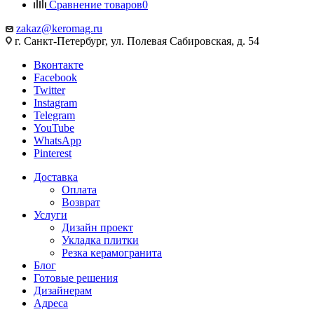
Сравнение товаров
0
zakaz@keromag.ru
г. Санкт-Петербург, ул. Полевая Сабировская, д. 54
Вконтакте
Facebook
Twitter
Instagram
Telegram
YouTube
WhatsApp
Pinterest
Доставка
Оплата
Возврат
Услуги
Дизайн проект
Укладка плитки
Резка керамогранита
Блог
Готовые решения
Дизайнерам
Адреса