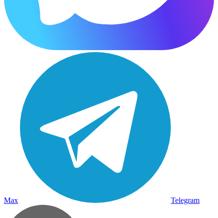
Max
Telegram