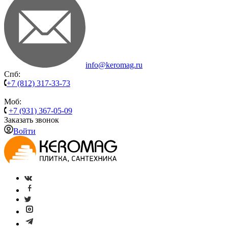
info@keromag.ru
Спб:
+7 (812) 317-33-73
Моб:
+7 (931) 367-05-09
Заказать звонок
Войти