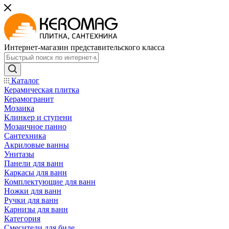
Интернет-магазин представительского класса
Каталог
Керамическая плитка
Керамогранит
Мозаика
Клинкер и ступени
Мозаичное панно
Сантехника
Акриловые ванны
Унитазы
Панели для ванн
Каркасы для ванн
Комплектующие для ванн
Ножки для ванн
Ручки для ванн
Карнизы для ванн
Категория
Смесители для биде