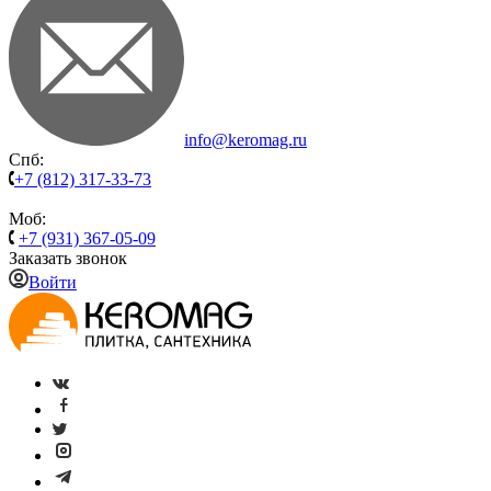
info@keromag.ru
Спб:
+7 (812) 317-33-73
Моб:
+7 (931) 367-05-09
Заказать звонок
Войти