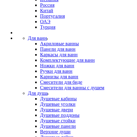
Россия
Китай
Португалия
ОАЭ
Турция
Для ванн
Акриловые ванны
Панели для ванн
Каркасы для ванн
Комплектующие для ванн
Ножки для ванн
Ручки для ванн
Карнизы для ванн
Смесители для биде
Смесители для ванны с душем
Для душа
Душевые кабины
Душевые уголки
Душевые двери
Душевые поддоны
Душевые стойки
Душевые панели
Верхние души