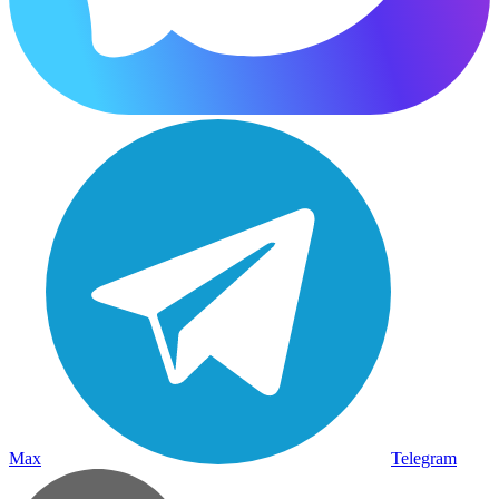
Max
Telegram