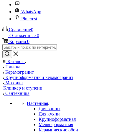
WhatsApp
Pinterest
Сравнение
0
Отложенные
0
Корзина
0
Каталог
Плитка
Керамогранит
Крупноформатный керамогранит
Мозаика
Клинкер и ступени
Сантехника
Настенная
Для ванны
Для кухни
Крупноформатная
Мелкоформатная
Керамические обои