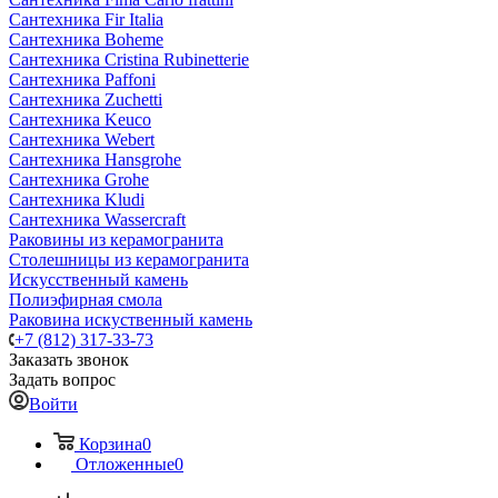
Сантехника Fir Italia
Сантехника Boheme
Сантехника Cristina Rubinetterie
Сантехника Paffoni
Сантехника Zuchetti
Сантехника Keuco
Сантехника Webert
Сантехника Hansgrohe
Сантехника Grohe
Сантехника Kludi
Сантехника Wassercraft
Раковины из керамогранита
Столешницы из керамогранита
Искусственный камень
Полиэфирная смола
Раковина искуственный камень
+7 (812) 317-33-73
Заказать звонок
Задать вопрос
Войти
Корзина
0
Отложенные
0