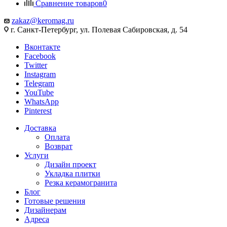
Сравнение товаров
0
zakaz@keromag.ru
г. Санкт-Петербург, ул. Полевая Сабировская, д. 54
Вконтакте
Facebook
Twitter
Instagram
Telegram
YouTube
WhatsApp
Pinterest
Доставка
Оплата
Возврат
Услуги
Дизайн проект
Укладка плитки
Резка керамогранита
Блог
Готовые решения
Дизайнерам
Адреса