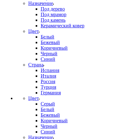
Назначение
Под дерево
Под мрамор
Под камень
Керамический ковер
Цвет
Белый
Бежевый
Коричневый
Черный
Синий
Страна
Испания
Италия
Россия
Турция
Германия
Цвет
Серый
Белый
Бежевый
Коричневый
Черный
Синий
Назначение