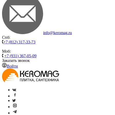
info@keromag.ru
Спб:
+7 (812) 317-33-73
Моб:
+7 (931) 367-05-09
Заказать звонок
Войти