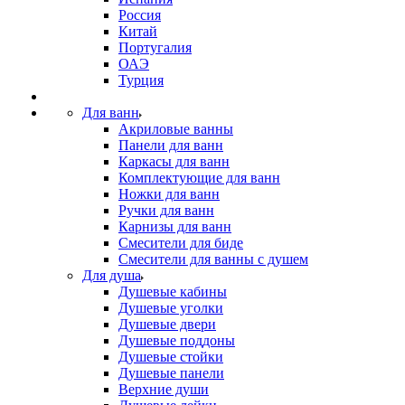
Россия
Китай
Португалия
ОАЭ
Турция
Для ванн
Акриловые ванны
Панели для ванн
Каркасы для ванн
Комплектующие для ванн
Ножки для ванн
Ручки для ванн
Карнизы для ванн
Смесители для биде
Смесители для ванны с душем
Для душа
Душевые кабины
Душевые уголки
Душевые двери
Душевые поддоны
Душевые стойки
Душевые панели
Верхние души