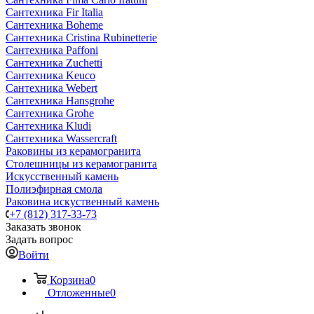
Сантехника Fir Italia
Сантехника Boheme
Сантехника Cristina Rubinetterie
Сантехника Paffoni
Сантехника Zuchetti
Сантехника Keuco
Сантехника Webert
Сантехника Hansgrohe
Сантехника Grohe
Сантехника Kludi
Сантехника Wassercraft
Раковины из керамогранита
Столешницы из керамогранита
Искусственный камень
Полиэфирная смола
Раковина искуственный камень
+7 (812) 317-33-73
Заказать звонок
Задать вопрос
Войти
Корзина
0
Отложенные
0