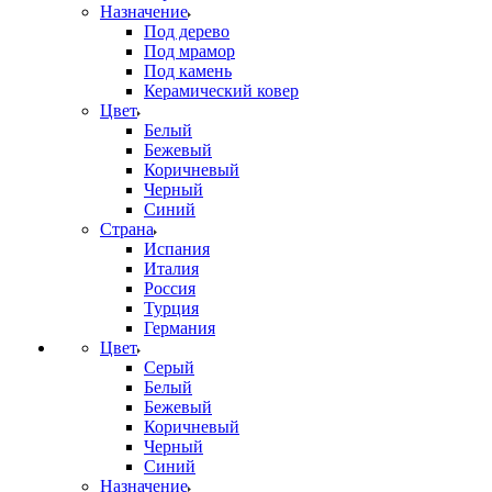
Назначение
Под дерево
Под мрамор
Под камень
Керамический ковер
Цвет
Белый
Бежевый
Коричневый
Черный
Синий
Страна
Испания
Италия
Россия
Турция
Германия
Цвет
Серый
Белый
Бежевый
Коричневый
Черный
Синий
Назначение