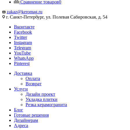
Сравнение товаров
0
zakaz@keromag.ru
г. Санкт-Петербург, ул. Полевая Сабировская, д. 54
Вконтакте
Facebook
Twitter
Instagram
Telegram
YouTube
WhatsApp
Pinterest
Доставка
Оплата
Возврат
Услуги
Дизайн проект
Укладка плитки
Резка керамогранита
Блог
Готовые решения
Дизайнерам
Адреса