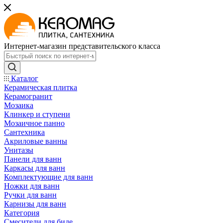
Интернет-магазин представительского класса
Каталог
Керамическая плитка
Керамогранит
Мозаика
Клинкер и ступени
Мозаичное панно
Сантехника
Акриловые ванны
Унитазы
Панели для ванн
Каркасы для ванн
Комплектующие для ванн
Ножки для ванн
Ручки для ванн
Карнизы для ванн
Категория
Смесители для биде