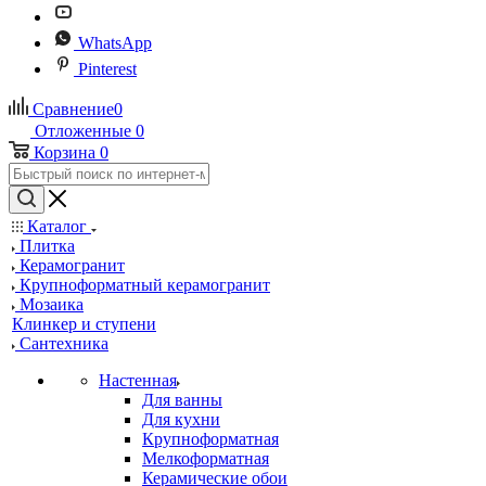
WhatsApp
Pinterest
Сравнение
0
Отложенные
0
Корзина
0
Каталог
Плитка
Керамогранит
Крупноформатный керамогранит
Мозаика
Клинкер и ступени
Сантехника
Настенная
Для ванны
Для кухни
Крупноформатная
Мелкоформатная
Керамические обои