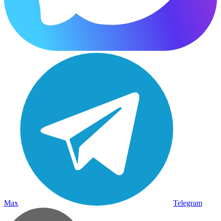
Max
Telegram