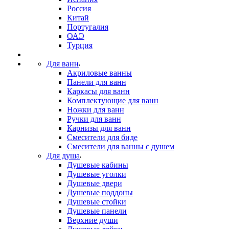
Россия
Китай
Португалия
ОАЭ
Турция
Для ванн
Акриловые ванны
Панели для ванн
Каркасы для ванн
Комплектующие для ванн
Ножки для ванн
Ручки для ванн
Карнизы для ванн
Смесители для биде
Смесители для ванны с душем
Для душа
Душевые кабины
Душевые уголки
Душевые двери
Душевые поддоны
Душевые стойки
Душевые панели
Верхние души