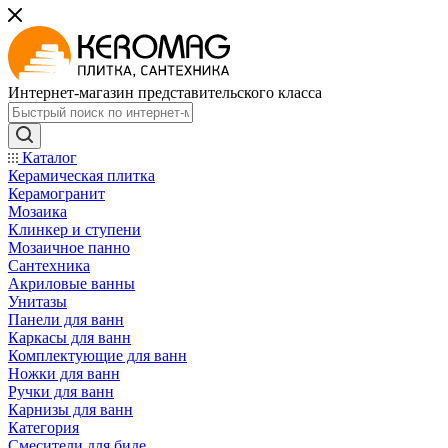
Интернет-магазин представительского класса
Каталог
Керамическая плитка
Керамогранит
Мозаика
Клинкер и ступени
Мозаичное панно
Сантехника
Акриловые ванны
Унитазы
Панели для ванн
Каркасы для ванн
Комплектующие для ванн
Ножки для ванн
Ручки для ванн
Карнизы для ванн
Категория
Смесители для биде