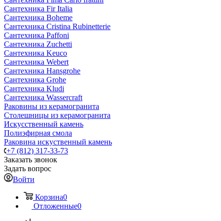
Сантехника Fir Italia
Сантехника Boheme
Сантехника Cristina Rubinetterie
Сантехника Paffoni
Сантехника Zuchetti
Сантехника Keuco
Сантехника Webert
Сантехника Hansgrohe
Сантехника Grohe
Сантехника Kludi
Сантехника Wassercraft
Раковины из керамогранита
Столешницы из керамогранита
Искусственный камень
Полиэфирная смола
Раковина искуственный камень
+7 (812) 317-33-73
Заказать звонок
Задать вопрос
Войти
Корзина
0
Отложенные
0