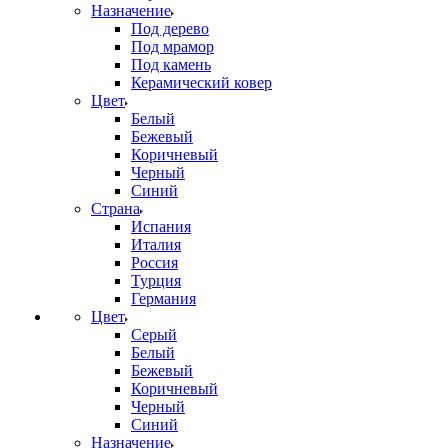
Назначение
Под дерево
Под мрамор
Под камень
Керамический ковер
Цвет
Белый
Бежевый
Коричневый
Черный
Синий
Страна
Испания
Италия
Россия
Турция
Германия
Цвет
Серый
Белый
Бежевый
Коричневый
Черный
Синий
Назначение