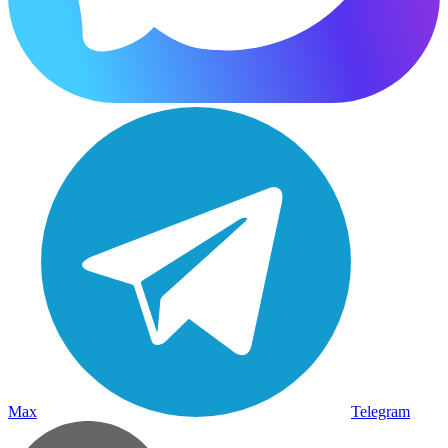
Max
Telegram