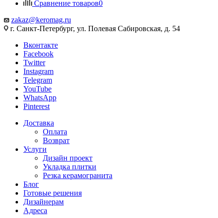
Сравнение товаров
0
zakaz@keromag.ru
г. Санкт-Петербург, ул. Полевая Сабировская, д. 54
Вконтакте
Facebook
Twitter
Instagram
Telegram
YouTube
WhatsApp
Pinterest
Доставка
Оплата
Возврат
Услуги
Дизайн проект
Укладка плитки
Резка керамогранита
Блог
Готовые решения
Дизайнерам
Адреса