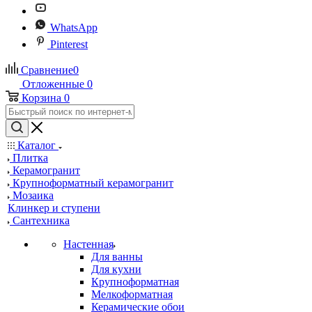
WhatsApp
Pinterest
Сравнение
0
Отложенные
0
Корзина
0
Каталог
Плитка
Керамогранит
Крупноформатный керамогранит
Мозаика
Клинкер и ступени
Сантехника
Настенная
Для ванны
Для кухни
Крупноформатная
Мелкоформатная
Керамические обои