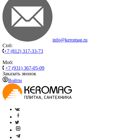
info@keromag.ru
Спб:
+7 (812) 317-33-73
Моб:
+7 (931) 367-05-09
Заказать звонок
Войти